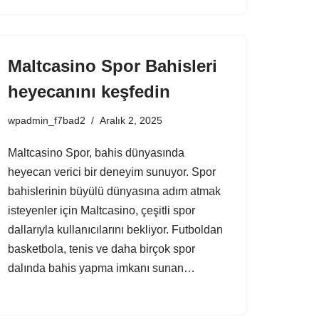
Maltcasino Spor Bahisleri
heyecanını keşfedin
wpadmin_f7bad2
Aralık 2, 2025
Maltcasino Spor, bahis dünyasında
heyecan verici bir deneyim sunuyor. Spor
bahislerinin büyülü dünyasına adım atmak
isteyenler için Maltcasino, çeşitli spor
dallarıyla kullanıcılarını bekliyor. Futboldan
basketbola, tenis ve daha birçok spor
dalında bahis yapma imkanı sunan…