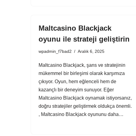
Maltcasino Blackjack
oyunu ile strateji geliştirin
wpadmin_f7bad2
Aralık 6, 2025
Maltcasino Blackjack, şans ve stratejinin
mükemmel bir birleşimi olarak karşımıza
çıkıyor. Oyun, hem eğlenceli hem de
kazançlı bir deneyim sunuyor. Eğer
Maltcasino Blackjack oynamak istiyorsanız,
doğru stratejiler geliştirmek oldukça önemli.
, Maltcasino Blackjack oyununu daha…