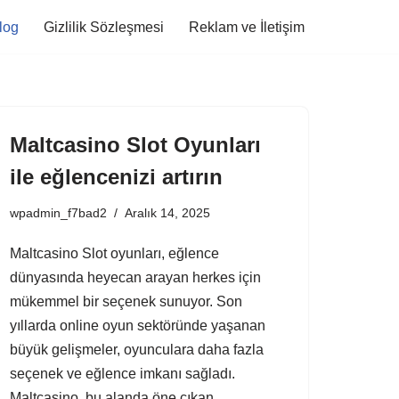
log
Gizlilik Sözleşmesi
Reklam ve İletişim
Maltcasino Slot Oyunları
ile eğlencenizi artırın
wpadmin_f7bad2
Aralık 14, 2025
Maltcasino Slot oyunları, eğlence
dünyasında heyecan arayan herkes için
mükemmel bir seçenek sunuyor. Son
yıllarda online oyun sektöründe yaşanan
büyük gelişmeler, oyunculara daha fazla
seçenek ve eğlence imkanı sağladı.
Maltcasino, bu alanda öne çıkan