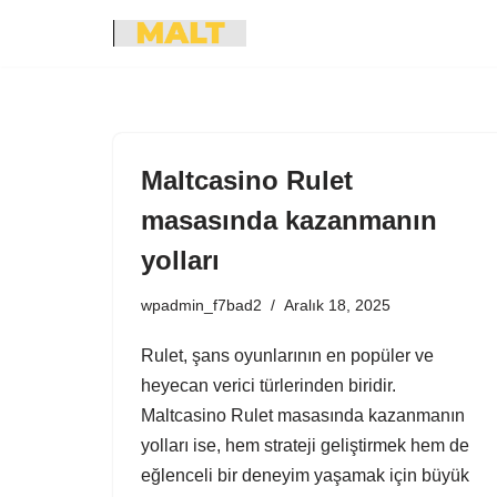
İçeriğe
geç
Maltcasino Rulet
masasında kazanmanın
yolları
wpadmin_f7bad2
Aralık 18, 2025
Rulet, şans oyunlarının en popüler ve
heyecan verici türlerinden biridir.
Maltcasino Rulet masasında kazanmanın
yolları ise, hem strateji geliştirmek hem de
eğlenceli bir deneyim yaşamak için büyük