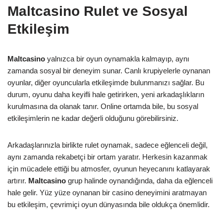
Maltcasino Rulet ve Sosyal
Etkileşim
Maltcasino
yalnızca bir oyun oynamakla kalmayıp, aynı
zamanda sosyal bir deneyim sunar. Canlı krupiyelerle oynanan
oyunlar, diğer oyuncularla etkileşimde bulunmanızı sağlar. Bu
durum, oyunu daha keyifli hale getirirken, yeni arkadaşlıkların
kurulmasına da olanak tanır. Online ortamda bile, bu sosyal
etkileşimlerin ne kadar değerli olduğunu görebilirsiniz.
Arkadaşlarınızla birlikte rulet oynamak, sadece eğlenceli değil,
aynı zamanda rekabetçi bir ortam yaratır. Herkesin kazanmak
için mücadele ettiği bu atmosfer, oyunun heyecanını katlayarak
artırır.
Maltcasino
grup halinde oynandığında, daha da eğlenceli
hale gelir. Yüz yüze oynanan bir casino deneyimini aratmayan
bu etkileşim, çevrimiçi oyun dünyasında bile oldukça önemlidir.