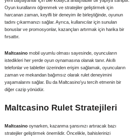
yeni başlayanlar için bile kolayca anlaşılabilir bir yapıya sahiptir.
Oyun kurallarını öğrenmek ve stratejiler geliştirmek için
harcanan zaman, keyifli bir deneyim ile birleştiğinde, oyunun
tadını çıkarmanızı sağlar. Ayrıca, kullanıcılar için sunulan
bonuslar ve promosyonlar, kazançları artırmak için harika bir
fırsattır.
Maltcasino
mobil uyumlu olması sayesinde, oyuncuların
istedikleri her yerde oyun oynamasına olanak tanır. Akıllı
telefonlar ve tabletler üzerinden erişim sağlamak, oyuncuların
zaman ve mekandan bağımsız olarak rulet deneyimini
yaşamalarını sağlar. Bu da Maltcasino’yu tercih etmenin bir
diğer cazip yönüdür.
Maltcasino Rulet Stratejileri
Maltcasino
oynarken, kazanma şansınızı artıracak bazı
stratejiler geliştirmek önemlidir. Öncelikle, bahislerinizi