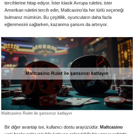
tercihlerine hitap ediyor. İster klasik Avrupa ruletini, ister
Amerikan ruletini tercih edin, Maltcasino’da her türlü seçeneği
bulmanız mümkün. Bu çeşitlilik, oyuncuların daha fazla
eğlenmesini sağlarken, kazanma şansını da artırıyor.
Maltcasino Rulet ile şansınızı katlayın
Bir diğer avantajı ise, kullanıcı dostu arayüzüdür.
Maltcasino