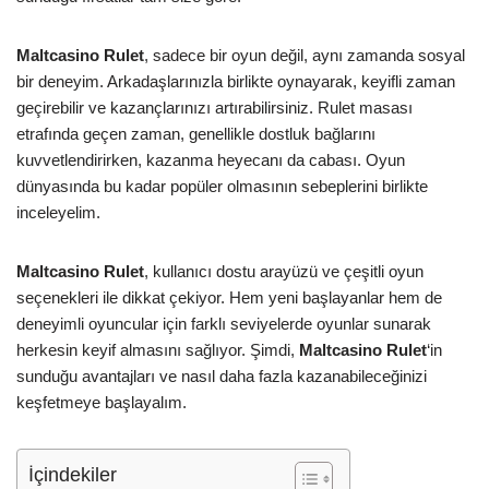
Maltcasino Rulet
, sadece bir oyun değil, aynı zamanda sosyal
bir deneyim. Arkadaşlarınızla birlikte oynayarak, keyifli zaman
geçirebilir ve kazançlarınızı artırabilirsiniz. Rulet masası
etrafında geçen zaman, genellikle dostluk bağlarını
kuvvetlendirirken, kazanma heyecanı da cabası. Oyun
dünyasında bu kadar popüler olmasının sebeplerini birlikte
inceleyelim.
Maltcasino Rulet
, kullanıcı dostu arayüzü ve çeşitli oyun
seçenekleri ile dikkat çekiyor. Hem yeni başlayanlar hem de
deneyimli oyuncular için farklı seviyelerde oyunlar sunarak
herkesin keyif almasını sağlıyor. Şimdi,
Maltcasino Rulet
‘in
sunduğu avantajları ve nasıl daha fazla kazanabileceğinizi
keşfetmeye başlayalım.
İçindekiler