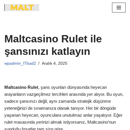
İçeriğe
geç
Maltcasino Rulet ile
şansınızı katlayın
wpadmin_f7bad2
Aralık 4, 2025
Maltcasino Rulet
, şans oyunları dünyasında heyecan
arayanların vazgeçilmez tercihleri arasında yer alıyor. Bu oyun,
sadece şansınızı değil, aynı zamanda stratejik düşünme
yeteneğinizi de sınamanıza olanak tanıyor. Her bir döngüde
yaşanan heyecan, oyunculara unutulmaz anlar yaşatıyor. Eğer
rulet masasında yerinizi almak istiyorsanız, Maltcasino’nun
sunduğu fırsatlar tam size göre.