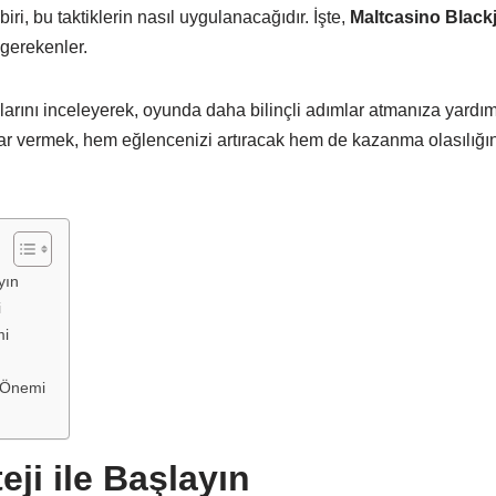
iri, bu taktiklerin nasıl uygulanacağıdır. İşte,
Maltcasino Black
gerekenler.
ipuçlarını inceleyerek, oyunda daha bilinçli adımlar atmanıza yardı
r vermek, hem eğlencenizi artıracak hem de kazanma olasılığını
yın
i
mi
 Önemi
eji ile Başlayın