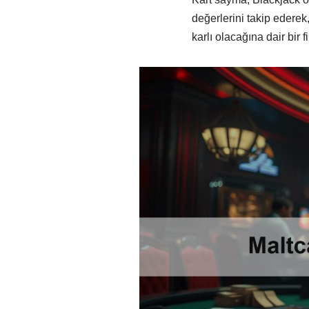
değerlerini takip ederek
karlı olacağına dair bir fi