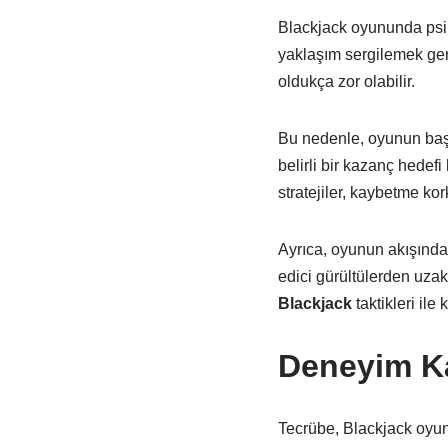
Blackjack oyununda psikol
yaklaşım sergilemek ger
oldukça zor olabilir.
Bu nedenle, oyunun başl
belirli bir kazanç hedef
stratejiler, kaybetme k
Ayrıca, oyunun akışında 
edici gürültülerden uzak
Blackjack
taktikleri ile
Deneyim K
Tecrübe, Blackjack oyunu