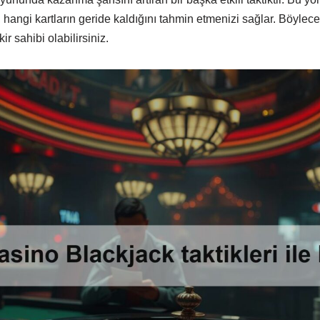
, hangi kartların geride kaldığını tahmin etmenizi sağlar. Böylec
kir sahibi olabilirsiniz.