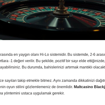
n
asında en yaygın olanı Hi-Lo sistemidir. Bu sistemde, 2-6 arasın
tlara -1 değeri verilir. Bu şekilde, pozitif bir sayı elde ettiğiniz
ayabilirsiniz. Bu durumda, bahislerinizi artırmak mantıklı olacaktı
e sayıları takip etmekle bitmez. Aynı zamanda dikkatinizi dağ
nin oyun stilini gözlemlemeniz de önemlidir.
Maltcasino Black
ma yöntemini ustaca uygulamak gerekir.