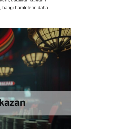
e, hangi hamlelerin daha