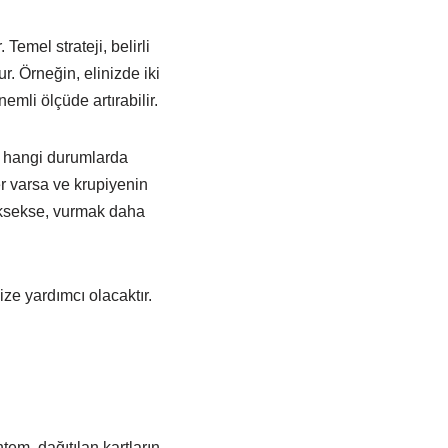
Temel strateji, belirli
r. Örneğin, elinizde iki
emli ölçüde artırabilir.
r, hangi durumlarda
r varsa ve krupiyenin
yüksekse, vurmak daha
ze yardımcı olacaktır.
tem, dağıtılan kartların