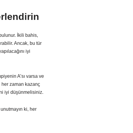
rlendirin
lunur. İkili bahis,
abilir. Ancak, bu tür
yapılacağını iyi
upiyenin A’sı varsa ve
nın her zaman kazanç
i iyi düşünmelisiniz.
 unutmayın ki, her