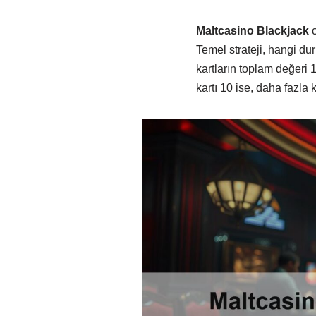
Maltcasino Blackjack
o
Temel strateji, hangi du
kartların toplam değeri 1
kartı 10 ise, daha fazla 