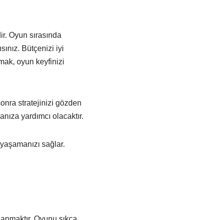
ir. Oyun sırasında
ınız. Bütçenizi iyi
mak, oyun keyfinizi
onra stratejinizi gözden
anıza yardımcı olacaktır.
 yaşamanızı sağlar.
zanmaktır. Oyunu sıkça