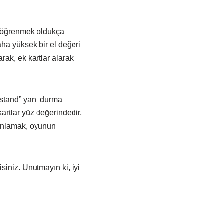
 öğrenmek oldukça
aha yüksek bir el değeri
rak, ek kartlar alarak
 “stand” yani durma
kartlar yüz değerindedir,
ı anlamak, oyunun
siniz. Unutmayın ki, iyi