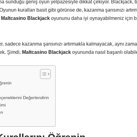
ına sunduğu geniş oyun yelpazesiyle dikkat çekiyor. Blackjack, 
 Oyunun kuralları basit gibi görünse de, kazanma şansınızı artırma
,
Maltcasino Blackjack
oyununu daha iyi oynayabilmeniz için b
jiler, sadece kazanma şansınızı artırmakla kalmayacak, aynı za
cek. Şimdi,
Maltcasino Blackjack
oyununda nasıl başarılı olabil
Öğrenin
n
Seçeneklerini Değerlendirin
timi
ın