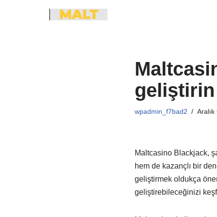
İçeriğe
geç
Maltcasin
geliştirin
wpadmin_f7bad2
Aralık
Maltcasino Blackjack, şa
hem de kazançlı bir de
geliştirmek oldukça önem
geliştirebileceğinizi ke