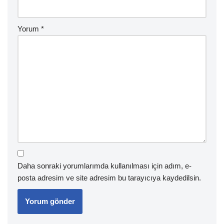
Yorum
*
Daha sonraki yorumlarımda kullanılması için adım, e-
posta adresim ve site adresim bu tarayıcıya kaydedilsin.