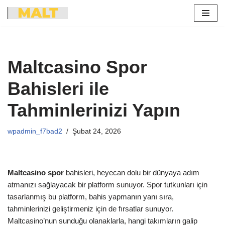
İçeriğe
geç
Maltcasino Spor
Bahisleri ile
Tahminlerinizi Yapın
wpadmin_f7bad2
Şubat 24, 2026
Maltcasino spor
bahisleri, heyecan dolu bir dünyaya adım
atmanızı sağlayacak bir platform sunuyor. Spor tutkunları için
tasarlanmış bu platform, bahis yapmanın yanı sıra,
tahminlerinizi geliştirmeniz için de fırsatlar sunuyor.
Maltcasino’nun sunduğu olanaklarla, hangi takımların galip