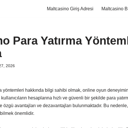
Maltcasino Giriş Adresi
Maltcasino B
no Para Yatırma Yönteml
a
27, 2026
 yöntemleri hakkında bilgi sahibi olmak, online oyun deneyimini
, kullanıcıların hesaplarına hızlı ve güvenli bir şekilde para yatır
e özgü avantajları ve dezavantajları bulunmaktadır. Bu nedenle,
bilmek önemlidir.