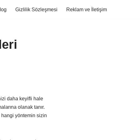
log
Gizlilik Sözleşmesi
Reklam ve İletişim
eri
zi daha keyifli hale
malarına olanak tanır.
 hangi yöntemin sizin