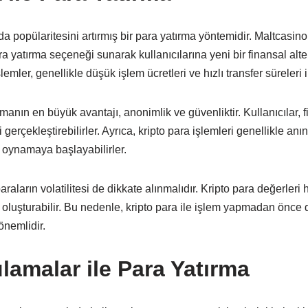
rda popülaritesini artırmış bir para yatırma yöntemidir. Maltcasin
ra yatırma seçeneği sunarak kullanıcılarına yeni bir finansal alte
şlemler, genellikle düşük işlem ücretleri ve hızlı transfer süreleri 
rmanın en büyük avantajı, anonimlik ve güvenliktir. Kullanıcılar, fi
erçekleştirebilirler. Ayrıca, kripto para işlemleri genellikle an
 oynamaya başlayabilirler.
araların volatilitesi de dikkate alınmalıdır. Kripto para değerleri 
sk oluşturabilir. Bu nedenle, kripto para ile işlem yapmadan önce di
nemlidir.
lamalar ile Para Yatırma