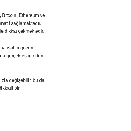
o, Bitcoin, Ethereum ve
rnatif sağlamaktadır.
ile dikkat çekmektedir.
nansal bilgilerini
ında gerçekleştiğinden,
hızla değişebilir, bu da
kkatli bir