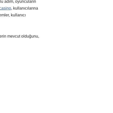
 Bu adım, oyuncuların
casino
, kullanıcılarına
emler, kullanıcı
lerin mevcut olduğunu,