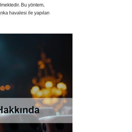
ilmektedir. Bu yöntem,
nka havalesi ile yapılan