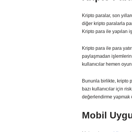
Kripto paralar, son yılla
diğer kripto paralarla pa
Kripto para ile yapılan i
Kripto para ile para yatı
paylaşmadan işlemlerini g
kullanıcılar hemen oyun
Bununla birlikte, kripto p
bazı kullanıcılar için ri
değerlendirme yapmak ö
Mobil Uygu