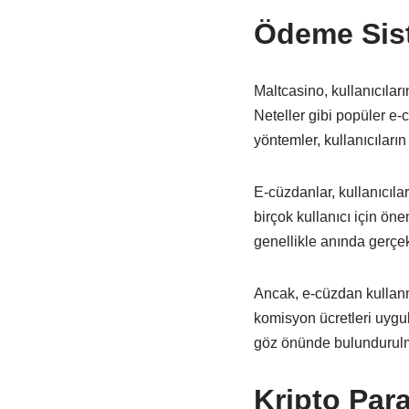
Ödeme Sist
Maltcasino, kullanıcılar
Neteller gibi popüler e-c
yöntemler, kullanıcıların
E-cüzdanlar, kullanıcıla
birçok kullanıcı için öne
genellikle anında gerçe
Ancak, e-cüzdan kullanm
komisyon ücretleri uygul
göz önünde bulundurulma
Kripto Para