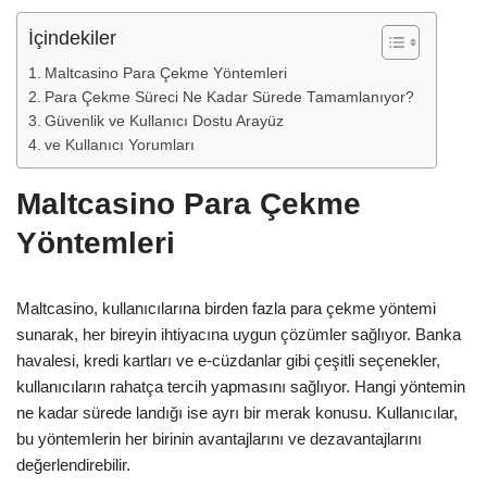
İçindekiler
Maltcasino Para Çekme Yöntemleri
Para Çekme Süreci Ne Kadar Sürede Tamamlanıyor?
Güvenlik ve Kullanıcı Dostu Arayüz
ve Kullanıcı Yorumları
Maltcasino Para Çekme
Yöntemleri
Maltcasino, kullanıcılarına birden fazla para çekme yöntemi
sunarak, her bireyin ihtiyacına uygun çözümler sağlıyor. Banka
havalesi, kredi kartları ve e-cüzdanlar gibi çeşitli seçenekler,
kullanıcıların rahatça tercih yapmasını sağlıyor. Hangi yöntemin
ne kadar sürede landığı ise ayrı bir merak konusu. Kullanıcılar,
bu yöntemlerin her birinin avantajlarını ve dezavantajlarını
değerlendirebilir.