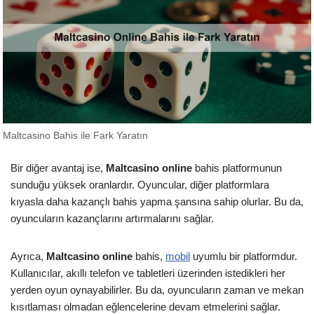
Maltcasino Bahis ile Fark Yaratın
Bir diğer avantaj ise,
Maltcasino online
bahis platformunun
sunduğu yüksek oranlardır. Oyuncular, diğer platformlara
kıyasla daha kazançlı bahis yapma şansına sahip olurlar. Bu da,
oyuncuların kazançlarını artırmalarını sağlar.
Ayrıca,
Maltcasino online
bahis,
mobil
uyumlu bir platformdur.
Kullanıcılar, akıllı telefon ve tabletleri üzerinden istedikleri her
yerden oyun oynayabilirler. Bu da, oyuncuların zaman ve mekan
kısıtlaması olmadan eğlencelerine devam etmelerini sağlar.