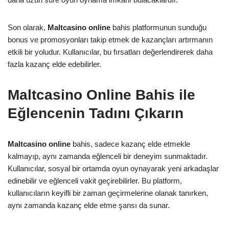
Son olarak,
Maltcasino online
bahis platformunun sunduğu
bonus ve promosyonları takip etmek de kazançları artırmanın
etkili bir yoludur. Kullanıcılar, bu fırsatları değerlendirerek daha
fazla kazanç elde edebilirler.
Maltcasino Online Bahis ile
Eğlencenin Tadını Çıkarın
Maltcasino online
bahis, sadece kazanç elde etmekle
kalmayıp, aynı zamanda eğlenceli bir deneyim sunmaktadır.
Kullanıcılar, sosyal bir ortamda oyun oynayarak yeni arkadaşlar
edinebilir ve eğlenceli vakit geçirebilirler. Bu platform,
kullanıcıların keyifli bir zaman geçirmelerine olanak tanırken,
aynı zamanda kazanç elde etme şansı da sunar.