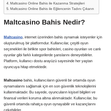
Maltcasino Online Bahis ile Kazanma Stratejileri
Maltcasino Online Bahis ile Eğlencenin Tadını Çıkarın
Maltcasino Bahis Nedir?
Maltcasino
, internet üzerinden bahis oynamak isteyenler için
oluşturulmuş bir platformdur. Kullanıcılar, çeşitli oyun
seçenekleri ile birlikte spor bahisleri, casino oyunları ve canlı
oyunlar gibi farklı kategorilerde şanslarını deneyebilirler.
Platform, kullanıcı dostu arayüzü sayesinde her yaştan
oyuncuya hitap etmektedir.
Maltcasino
bahis, kullanıcıların güvenli bir ortamda oyun
oynamalarını sağlamak için en son güvenlik teknolojilerini
kullanmaktadır. Bu sayede, oyuncuların kişisel bilgileri ve
finansal verileri koruma altına alınmaktadır. Kullanıcılar, bu
güvenli ortamda rahatça oyun oynayabilir ve kazançlarını
çekebilirler.