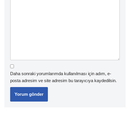
Daha sonraki yorumlarımda kullanılması için adım, e-
posta adresim ve site adresim bu tarayıcıya kaydedilsin.