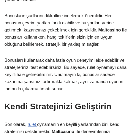
Bonusların şartlarını dikkatlice incelemek önemlidir. Her
bonusun çevrim şartları farklı olabilir ve bu şartları yerine
getirmek, kazancınızı çekebilmek için gereklidir.
Maltcasino ile
bonusları kullanırken, hangi tekliflerin sizin için en uygun
olduğunu belirlemek, stratejik bir yaklaşım sağlar.
Bonusları kullanarak daha fazla oyun deneyimi elde edebilir ve
stratejilerinizi test edebilirsiniz. Bu sayede, rulet oynamayı daha
keyifli hale getirebilirsiniz. Unutmayın ki, bonuslar sadece
kazanma şansınızı artırmakla kalmaz, aynı zamanda oyunun
tadını da çıkarma fırsatı sunar.
Kendi Stratejinizi Geliştirin
Son olarak,
rulet
oynamanın en keyifli yanlarından biri, kendi
stratejinizi geliştirmektir.
Maltcasino ile
deneyimlerinizi