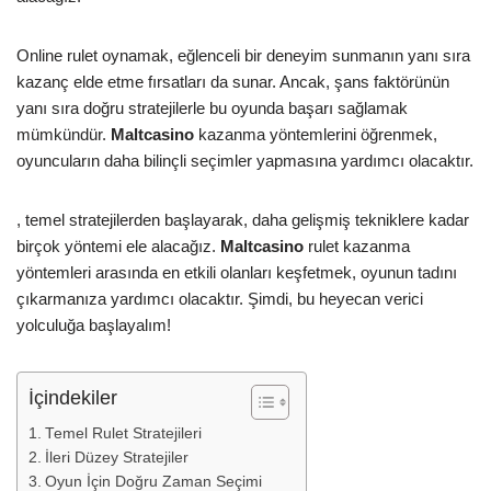
Online rulet oynamak, eğlenceli bir deneyim sunmanın yanı sıra
kazanç elde etme fırsatları da sunar. Ancak, şans faktörünün
yanı sıra doğru stratejilerle bu oyunda başarı sağlamak
mümkündür.
Maltcasino
kazanma yöntemlerini öğrenmek,
oyuncuların daha bilinçli seçimler yapmasına yardımcı olacaktır.
, temel stratejilerden başlayarak, daha gelişmiş tekniklere kadar
birçok yöntemi ele alacağız.
Maltcasino
rulet kazanma
yöntemleri arasında en etkili olanları keşfetmek, oyunun tadını
çıkarmanıza yardımcı olacaktır. Şimdi, bu heyecan verici
yolculuğa başlayalım!
İçindekiler
Temel Rulet Stratejileri
İleri Düzey Stratejiler
Oyun İçin Doğru Zaman Seçimi