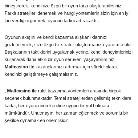
birleştirerek, kendinize özgü bir oyun tarzı oluşturabilirsiniz.
Farklı stratejileri denemek ve hangi yöntemlerin sizin için en iyi
ları verdiğini görmek, oyunun tadını artıracaktır.
Oyunun akışını ve kendi kazanma alışkanlıklarınızı
gözlemlemek, size özgü bir strateji oluşturmanıza yardımcı olur.
Başkalarının taktiklerini uygulamak yerine, kendi deneyimlerinizi
kullanarak daha etkili bir oyun serüveni yaşayabilirsiniz.
Maltcasino ile
kazançlarınızı artırmak için sürekli olarak
kendinizi geliştirmeye çalışmalısınız.
,
Maltcasino ile
rulet kazanma yöntemleri arasında birçok
seçenek bulunmaktadır. Temel stratejilerden gelişmiş tekniklere
kadar, her oyuncunun kendine uygun bir yol bulması
mümkündür. Unutmayın, her zaman eğlenmek ve sorumlu bir
şekilde oynamak en önemlisidir.