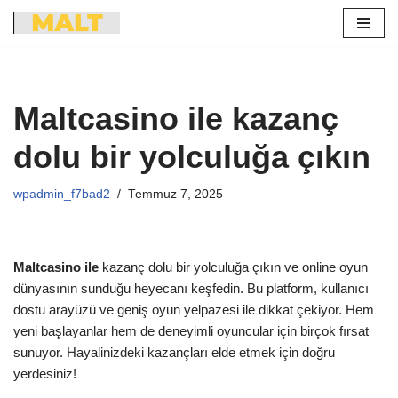
İçeriğe
geç
Maltcasino ile kazanç
dolu bir yolculuğa çıkın
wpadmin_f7bad2
Temmuz 7, 2025
Maltcasino ile
kazanç dolu bir yolculuğa çıkın ve online oyun
dünyasının sunduğu heyecanı keşfedin. Bu platform, kullanıcı
dostu arayüzü ve geniş oyun yelpazesi ile dikkat çekiyor. Hem
yeni başlayanlar hem de deneyimli oyuncular için birçok fırsat
sunuyor. Hayalinizdeki kazançları elde etmek için doğru
yerdesiniz!