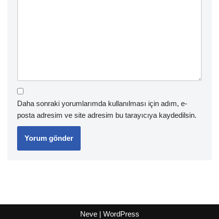
Daha sonraki yorumlarımda kullanılması için adım, e-
posta adresim ve site adresim bu tarayıcıya kaydedilsin.
Neve
|
WordPress