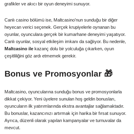
grafikler ve akıcı bir oyun deneyimi sunuyor.
Canlı casino bölümü ise, Maltcasino’nun sunduğu bir diğer
heyecan verici seçenek. Gerçek krupiyelerle oynanan bu
oyunlar, oyunculara gerçek bir kumarhane deneyimi yaşatıyor.
Canlı oyunlar, sosyal etkileşim imkanı da sağlıyor. Bu nedenle,
Maltcasino ile
kazanç dolu bir yolculuğa çıkarken, oyun
çeşitliliğini göz ardı etmemek gerekir.
Bonus ve Promosyonlar 🎁
Maltcasino, oyuncularına sunduğu bonus ve promosyonlarla
dikkat çekiyor. Yeni üyelere sunulan hoş geldin bonusları,
oyuncuların ilk yatırımlarında ekstra avantajlar sağlamaktadır.
Bu bonuslar, kazancınızı artırmak için harika bir fırsat sunuyor.
Ayrıca, düzenli olarak yapılan kampanyalar ve turnuvalar da
mevcut.