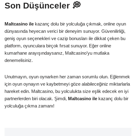
Son Düşünceler 💭
Maltcasino ile
kazanç dolu bir yolculuğa çıkmak, online oyun
dünyasında heyecan verici bir deneyim sunuyor. Güvenilirliği,
geniş oyun seçenekleri ve cazip bonusları ile dikkat çeken bu
platform, oyunculara birçok fırsat sunuyor. Eğer online
kumarhane arayışındaysanız, Maltcasino’yu mutlaka
denemelisiniz.
Unutmayın, oyun oynarken her zaman sorumlu olun. Eğlenmek
için oyun oynayın ve kaybetmeyi göze alabileceğiniz miktarlarla
hareket edin. Maltcasino, bu yolculukta size eşlik edecek en iyi
partnerlerden biri olacak. Şimdi,
Maltcasino ile
kazanç dolu bir
yolculuğa çıkma zamanı!