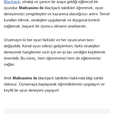
Blackjack
, strateji ve şansın bir araya geldiği eğlenceli bir
oyundur.
Maltcasino ile
blackjack taktikleri öğrenmek, oyun
deneyiminizi zenginleştirir ve kazanma olasılığınızı artırır. Temel
kuralları bilmek, stratejileri uygulamak ve duygusal kontrol
sağlamak, başarılı bir oyuncu olmanın anahtarıdır.
Unutmayın ki her oyun farklıdır ve her oyuncunun tarzı
değişebilir. Kendi oyun stilinizi geliştirirken, farklı stratejileri
deneyerek hangilerinin sizin için en iyi ları verdiğini keşfetmek
önemlidir. Bu süreç, hem öğrenmenizi hem de eğlenmenizi
sağlar.
Artık
Maltcasino ile
blackjack taktikleri hakkında bilgi sahibi
oldunuz. Oynamaya başlayarak öğrendiklerinizi uygulayın ve
keyifli bir oyun deneyimi yaşayın!