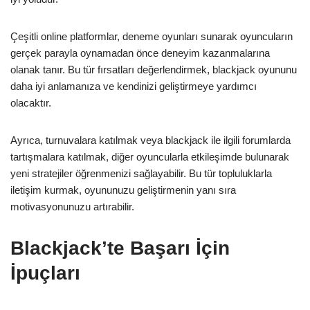
Çeşitli online platformlar, deneme oyunları sunarak oyuncuların
gerçek parayla oynamadan önce deneyim kazanmalarına
olanak tanır. Bu tür fırsatları değerlendirmek, blackjack oyununu
daha iyi anlamanıza ve kendinizi geliştirmeye yardımcı
olacaktır.
Ayrıca, turnuvalara katılmak veya blackjack ile ilgili forumlarda
tartışmalara katılmak, diğer oyuncularla etkileşimde bulunarak
yeni stratejiler öğrenmenizi sağlayabilir. Bu tür topluluklarla
iletişim kurmak, oyununuzu geliştirmenin yanı sıra
motivasyonunuzu artırabilir.
Blackjack’te Başarı İçin
İpuçları