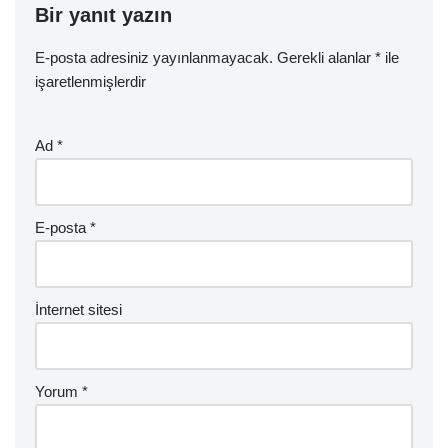
Bir yanıt yazın
E-posta adresiniz yayınlanmayacak.
Gerekli alanlar
*
ile
işaretlenmişlerdir
Ad
*
E-posta
*
İnternet sitesi
Yorum
*