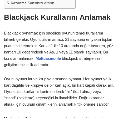
Kazanma Şansınızı Artırın
Blackjack Kurallarını Anlamak
Blackjack oynamak için öncelikle oyunun temel kurallarını
bilmek gerekir. Oyuncuların amacı, 21 sayısına en yakın toplam
puanı elde etmektir. Kartlar 1 ile 10 arasında değer taşırken, yüz
kartları 10 değerindedir ve As, 1 veya 11 olarak sayılabilir. Bu
kuralları anlamak,
Maltcasino ile
blackjack stratejilerinizi
geliştirmenizin ilk adımıdır.
Oyun, oyuncular ve krupiye arasında oynanır. Her oyuncuya iki
kart dağıtılır ve krupiye de bir kart açık, bir kart kapalı olarak alır.
Oyuncular, kartlarını kontrol ederek “hit” (kart alma) veya
“stand” (bekleme) seçeneğini kullanabilirler. Doğru kararlar
almak için oyunun dinamiklerini anlamak kritik öneme sahiptir.