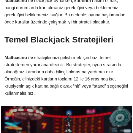
Maltcasino ile
blackjack oynarken, kurallara hakim olmak,
hangi durumlarda kart almanız gerektiğini veya beklemeniz
gerektiğini belirlemenizi sağlar. Bu nedenle, oyuna başlamadan
önce kurallar üzerinde çalışmak iyi bir strateji olacaktır.
Temel Blackjack Stratejileri
Maltcasino ile
stratejilerinizi geliştirmek için bazı temel
stratejilerden yararlanabilirsiniz. Bu stratejiler, oyun sırasında
alacağınız kararların daha bilinçli olmasına yardımcı olur.
Örneğin, elinizdeki kartların toplamı 12 ile 16 arasında ise,
krupiyenin açık kartına bağlı olarak “hit” veya “stand” seçeneğini
kullanmalısınız.