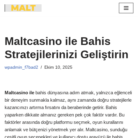
İçeriğe
geç
Maltcasino ile Bahis
Stratejilerinizi Geliştirin
wpadmin_f7bad2
Ekim 10, 2025
Maltcasino ile
bahis dünyasına adım atmak, yalnızca eğlenceli
bir deneyim sunmakla kalmaz, aynı zamanda doğru stratejilerle
kazancınızı artırma fırsatını da beraberinde getirir. Bahis
yaparken dikkate almanız gereken pek çok faktör vardır. Bu
faktörler arasında doğru platformu seçmek, oyun kurallarını
anlamak ve bütçenizi yönetmek yer alır. Maltcasino, sunduğu
çeşitli oyun seçenekleri ve kullanıcı dostu arayüzü ile bahis