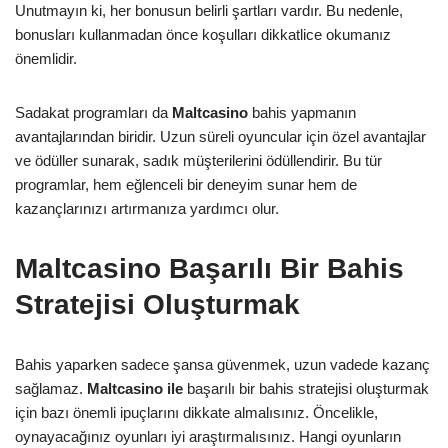
Unutmayın ki, her bonusun belirli şartları vardır. Bu nedenle,
bonusları kullanmadan önce koşulları dikkatlice okumanız
önemlidir.
Sadakat programları da
Maltcasino
bahis yapmanın
avantajlarından biridir. Uzun süreli oyuncular için özel avantajlar
ve ödüller sunarak, sadık müşterilerini ödüllendirir. Bu tür
programlar, hem eğlenceli bir deneyim sunar hem de
kazançlarınızı artırmanıza yardımcı olur.
Maltcasino Başarılı Bir Bahis
Stratejisi Oluşturmak
Bahis yaparken sadece şansa güvenmek, uzun vadede kazanç
sağlamaz.
Maltcasino ile
başarılı bir bahis stratejisi oluşturmak
için bazı önemli ipuçlarını dikkate almalısınız. Öncelikle,
oynayacağınız oyunları iyi araştırmalısınız. Hangi oyunların