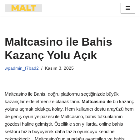
İçeriğe
geç
Maltcasino ile Bahis
Kazanç Yolu Açık
wpadmin_f7bad2
Kasım 3, 2025
Maltcasino ile Bahis, doğru platformu seçtiğinizde büyük
kazançlar elde etmenize olanak tanır.
Maltcasino ile
bu kazanç
yolunu açmak oldukça kolay. Hem kullanıcı dostu arayüzü hem
de geniş oyun yelpazesi ile Maltcasino, bahis tutkunlarının
gözdesi haline gelmiştir. Özellikle son yıllarda, online bahis
sektörü hızla büyüyerek daha fazla oyuncuyu kendine
çekmektedir. , Maltcasino’nun sunduğu avantajları ve bahis