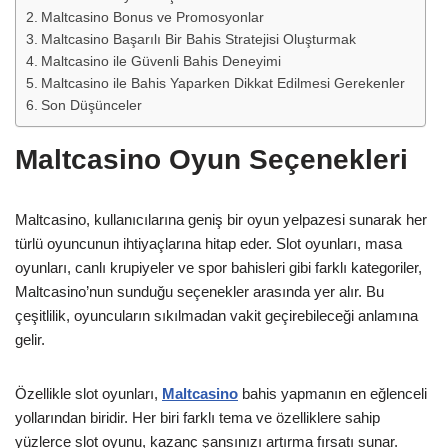
Maltcasino Bonus ve Promosyonlar
Maltcasino Başarılı Bir Bahis Stratejisi Oluşturmak
Maltcasino ile Güvenli Bahis Deneyimi
Maltcasino ile Bahis Yaparken Dikkat Edilmesi Gerekenler
Son Düşünceler
Maltcasino Oyun Seçenekleri
Maltcasino, kullanıcılarına geniş bir oyun yelpazesi sunarak her
türlü oyuncunun ihtiyaçlarına hitap eder. Slot oyunları, masa
oyunları, canlı krupiyeler ve spor bahisleri gibi farklı kategoriler,
Maltcasino’nun sunduğu seçenekler arasında yer alır. Bu
çeşitlilik, oyuncuların sıkılmadan vakit geçirebileceği anlamına
gelir.
Özellikle slot oyunları,
Maltcasino
bahis yapmanın en eğlenceli
yollarından biridir. Her biri farklı tema ve özelliklere sahip
yüzlerce slot oyunu, kazanç şansınızı artırma fırsatı sunar.