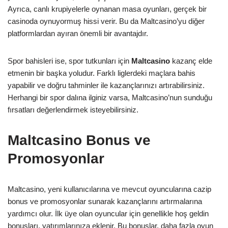
Ayrıca, canlı krupiyelerle oynanan masa oyunları, gerçek bir
casinoda oynuyormuş hissi verir. Bu da Maltcasino’yu diğer
platformlardan ayıran önemli bir avantajdır.
Spor bahisleri ise, spor tutkunları için
Maltcasino
kazanç elde
etmenin bir başka yoludur. Farklı liglerdeki maçlara bahis
yapabilir ve doğru tahminler ile kazançlarınızı artırabilirsiniz.
Herhangi bir spor dalına ilginiz varsa, Maltcasino’nun sunduğu
fırsatları değerlendirmek isteyebilirsiniz.
Maltcasino Bonus ve
Promosyonlar
Maltcasino, yeni kullanıcılarına ve mevcut oyuncularına cazip
bonus ve promosyonlar sunarak kazançlarını artırmalarına
yardımcı olur. İlk üye olan oyuncular için genellikle hoş geldin
bonusları, yatırımlarınıza eklenir. Bu bonuslar, daha fazla oyun