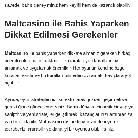
sayede, bahis deneyiminiz hem keyifli hem de kazançlı olabilir.
Maltcasino ile Bahis Yaparken
Dikkat Edilmesi Gerekenler
Maltcasino ile
bahis yaparken dikkate almanız gereken birkaç
önemli nokta bulunmaktadır. İlk olarak, oyun kurallarını iyi
anlamak ve uygulamak önemlidir. Her oyunun kendine özgü
kuralları vardır ve bu kuralları bilmeden oynamak, kayıplara yol
açabilir.
Ayrıca, oyun stratejilerinizi sürekli olarak gözden geçirmeli ve
gerektiğinde güncellemelisiniz. Bahis dünyası dinamik bir yapıya
sahiptir ve yeni stratejiler geliştirmek, kazançlarınızı artırmanıza
yardımcı olabilir.
Maltcasino ile
farklı oyunları deneyerek
tecrübenizi artırabilir ve daha iyi bir oyuncu olabilirsiniz.