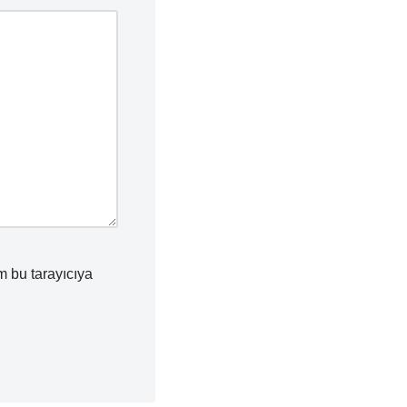
m bu tarayıcıya