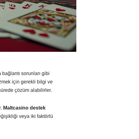
 bağlantı sorunları gibi
zmek için gerekli bilgi ve
sürede çözüm alabilirler.
r.
Maltcasino destek
işikliği veya iki faktörlü