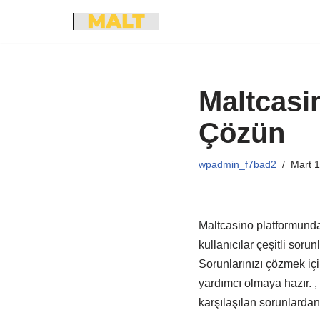
İçeriğe
geç
Maltcasi
Çözün
wpadmin_f7bad2
Mart 1
Maltcasino platformunda
kullanıcılar çeşitli sorun
Sorunlarınızı çözmek iç
yardımcı olmaya hazır. ,
karşılaşılan sorunlarda