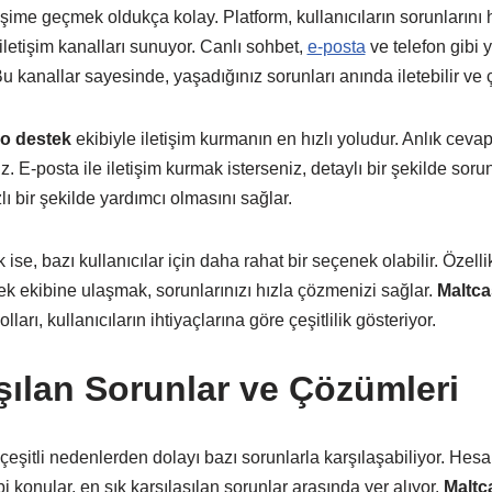
işime geçmek oldukça kolay. Platform, kullanıcıların sorunlarını hı
i iletişim kanalları sunuyor. Canlı sohbet,
e-posta
ve telefon gibi 
Bu kanallar sayesinde, yaşadığınız sorunları anında iletebilir ve 
no destek
ekibiyle iletişim kurmanın en hızlı yoludur. Anlık cevap
iz. E-posta ile iletişim kurmak isterseniz, detaylı bir şekilde so
ı bir şekilde yardımcı olmasını sağlar.
 ise, bazı kullanıcılar için daha rahat bir seçenek olabilir. Özell
k ekibine ulaşmak, sorunlarınızı hızla çözmenizi sağlar.
Maltca
lları, kullanıcıların ihtiyaçlarına göre çeşitlilik gösteriyor.
şılan Sorunlar ve Çözümleri
, çeşitli nedenlerden dolayı bazı sorunlarla karşılaşabiliyor. He
i konular, en sık karşılaşılan sorunlar arasında yer alıyor.
Maltc