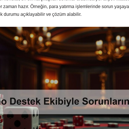
r zaman hazır. Örneğin, para yatırma işlemlerinde sorun yaşayan
ek durumu açıklayabilir ve çözüm alabilir.