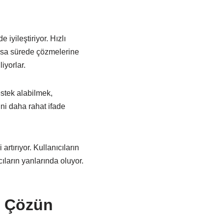
iyileştiriyor. Hızlı
 kısa sürede çözmelerine
iyorlar.
estek alabilmek,
ini daha rahat ifade
rtırıyor. Kullanıcıların
ıların yanlarında oluyor.
ı Çözün