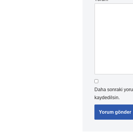
Daha sonraki yorum
kaydedilsin.