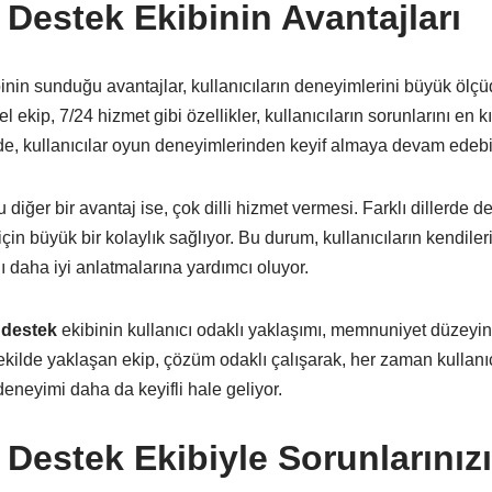
 Destek Ekibinin Avantajları
inin sunduğu avantajlar, kullanıcıların deneyimlerini büyük ölçüde 
el ekip, 7/24 hizmet gibi özellikler, kullanıcıların sorunlarını en
de, kullanıcılar oyun deneyimlerinden keyif almaya devam edebil
diğer bir avantaj ise, çok dilli hizmet vermesi. Farklı dillerde d
 için büyük bir kolaylık sağlıyor. Bu durum, kullanıcıların kendiler
ı daha iyi anlatmalarına yardımcı oluyor.
 destek
ekibinin kullanıcı odaklı yaklaşımı, memnuniyet düzeyini a
şekilde yaklaşan ekip, çözüm odaklı çalışarak, her zaman kullanıc
eneyimi daha da keyifli hale geliyor.
 Destek Ekibiyle Sorunlarınız