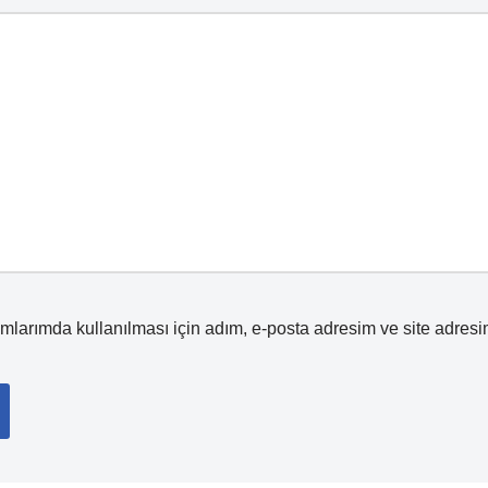
larımda kullanılması için adım, e-posta adresim ve site adresi