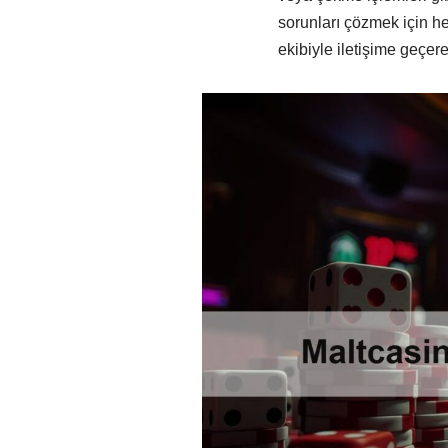
sorunları çözmek için he
ekibiyle iletişime geçer