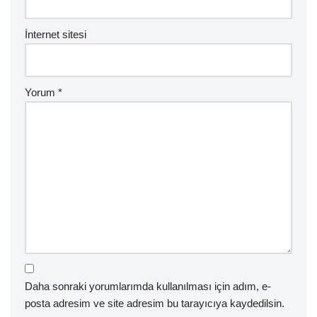
İnternet sitesi
Yorum
*
Daha sonraki yorumlarımda kullanılması için adım, e-
posta adresim ve site adresim bu tarayıcıya kaydedilsin.