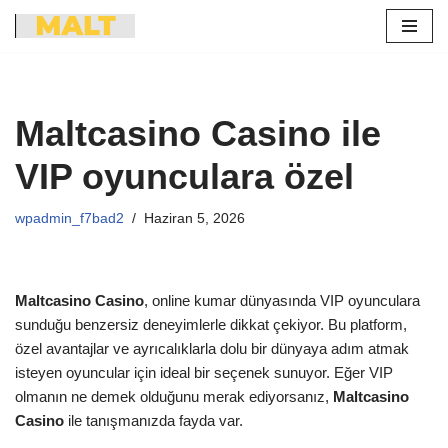
İçeriğe
geç
Maltcasino Casino ile
VIP oyunculara özel
wpadmin_f7bad2
Haziran 5, 2026
Maltcasino Casino
, online kumar dünyasında VIP oyunculara
sunduğu benzersiz deneyimlerle dikkat çekiyor. Bu platform,
özel avantajlar ve ayrıcalıklarla dolu bir dünyaya adım atmak
isteyen oyuncular için ideal bir seçenek sunuyor. Eğer VIP
olmanın ne demek olduğunu merak ediyorsanız,
Maltcasino
Casino
ile tanışmanızda fayda var.