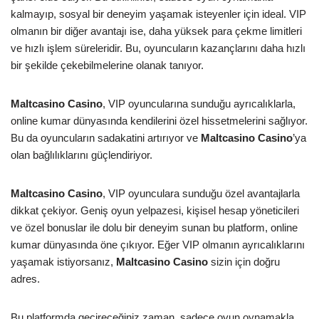
kalmayıp, sosyal bir deneyim yaşamak isteyenler için ideal. VIP
olmanın bir diğer avantajı ise, daha yüksek para çekme limitleri
ve hızlı işlem süreleridir. Bu, oyuncuların kazançlarını daha hızlı
bir şekilde çekebilmelerine olanak tanıyor.
Maltcasino Casino
, VIP oyuncularına sunduğu ayrıcalıklarla,
online kumar dünyasında kendilerini özel hissetmelerini sağlıyor.
Bu da oyuncuların sadakatini artırıyor ve
Maltcasino Casino
’ya
olan bağlılıklarını güçlendiriyor.
Maltcasino Casino
, VIP oyunculara sunduğu özel avantajlarla
dikkat çekiyor. Geniş oyun yelpazesi, kişisel hesap yöneticileri
ve özel bonuslar ile dolu bir deneyim sunan bu platform, online
kumar dünyasında öne çıkıyor. Eğer VIP olmanın ayrıcalıklarını
yaşamak istiyorsanız,
Maltcasino Casino
sizin için doğru
adres.
Bu platformda geçireceğiniz zaman, sadece oyun oynamakla