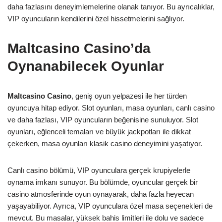
daha fazlasını deneyimlemelerine olanak tanıyor. Bu ayrıcalıklar,
VIP oyuncuların kendilerini özel hissetmelerini sağlıyor.
Maltcasino Casino’da
Oynanabilecek Oyunlar
Maltcasino Casino
, geniş oyun yelpazesi ile her türden
oyuncuya hitap ediyor. Slot oyunları, masa oyunları, canlı casino
ve daha fazlası, VIP oyuncuların beğenisine sunuluyor. Slot
oyunları, eğlenceli temaları ve büyük jackpotları ile dikkat
çekerken, masa oyunları klasik casino deneyimini yaşatıyor.
Canlı casino bölümü, VIP oyunculara gerçek krupiyelerle
oynama imkanı sunuyor. Bu bölümde, oyuncular gerçek bir
casino atmosferinde oyun oynayarak, daha fazla heyecan
yaşayabiliyor. Ayrıca, VIP oyunculara özel masa seçenekleri de
mevcut. Bu masalar, yüksek bahis limitleri ile dolu ve sadece