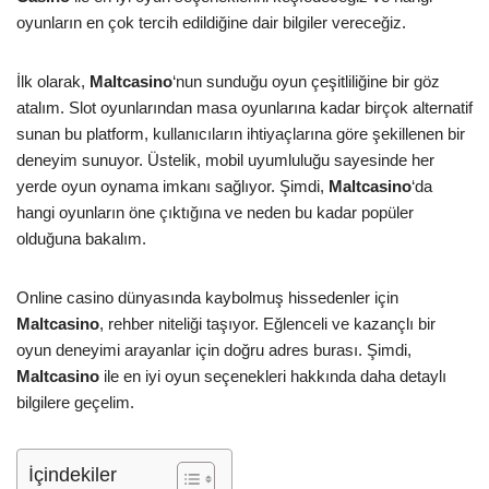
oyunların en çok tercih edildiğine dair bilgiler vereceğiz.
İlk olarak,
Maltcasino
‘nun sunduğu oyun çeşitliliğine bir göz
atalım. Slot oyunlarından masa oyunlarına kadar birçok alternatif
sunan bu platform, kullanıcıların ihtiyaçlarına göre şekillenen bir
deneyim sunuyor. Üstelik, mobil uyumluluğu sayesinde her
yerde oyun oynama imkanı sağlıyor. Şimdi,
Maltcasino
‘da
hangi oyunların öne çıktığına ve neden bu kadar popüler
olduğuna bakalım.
Online casino dünyasında kaybolmuş hissedenler için
Maltcasino
, rehber niteliği taşıyor. Eğlenceli ve kazançlı bir
oyun deneyimi arayanlar için doğru adres burası. Şimdi,
Maltcasino
ile en iyi oyun seçenekleri hakkında daha detaylı
bilgilere geçelim.
İçindekiler