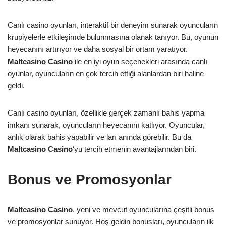
Canlı casino oyunları, interaktif bir deneyim sunarak oyuncuların
krupiyelerle etkileşimde bulunmasına olanak tanıyor. Bu, oyunun
heyecanını artırıyor ve daha sosyal bir ortam yaratıyor.
Maltcasino Casino
ile en iyi oyun seçenekleri arasında canlı
oyunlar, oyuncuların en çok tercih ettiği alanlardan biri haline
geldi.
Canlı casino oyunları, özellikle gerçek zamanlı bahis yapma
imkanı sunarak, oyuncuların heyecanını katlıyor. Oyuncular,
anlık olarak bahis yapabilir ve ları anında görebilir. Bu da
Maltcasino Casino
‘yu tercih etmenin avantajlarından biri.
Bonus ve Promosyonlar
Maltcasino Casino
, yeni ve mevcut oyuncularına çeşitli bonus
ve promosyonlar sunuyor. Hoş geldin bonusları, oyuncuların ilk