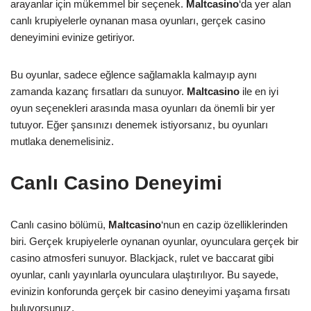
arayanlar için mükemmel bir seçenek.
Maltcasino
‘da yer alan
canlı krupiyelerle oynanan masa oyunları, gerçek casino
deneyimini evinize getiriyor.
Bu oyunlar, sadece eğlence sağlamakla kalmayıp aynı
zamanda kazanç fırsatları da sunuyor.
Maltcasino
ile en iyi
oyun seçenekleri arasında masa oyunları da önemli bir yer
tutuyor. Eğer şansınızı denemek istiyorsanız, bu oyunları
mutlaka denemelisiniz.
Canlı Casino Deneyimi
Canlı casino bölümü,
Maltcasino
‘nun en cazip özelliklerinden
biri. Gerçek krupiyelerle oynanan oyunlar, oyunculara gerçek bir
casino atmosferi sunuyor. Blackjack, rulet ve baccarat gibi
oyunlar, canlı yayınlarla oyunculara ulaştırılıyor. Bu sayede,
evinizin konforunda gerçek bir casino deneyimi yaşama fırsatı
buluyorsunuz.