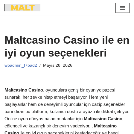
İçeriğe
geç
Maltcasino Casino ile en
iyi oyun seçenekleri
wpadmin_f7bad2
Mayıs 28, 2026
Maltcasino Casino
, oyunculara geniş bir oyun yelpazesi
sunarak, her zevke hitap etmeyi başarıyor. Hem yeni
başlayanlar hem de deneyimli oyuncular için cazip seçenekler
barındıran bu platform, kullanıcı dostu arayüzü ile dikkat çekiyor.
Online oyun dünyasına adım atanlar için
Maltcasino Casino
,
eğlenceli ve kazançlı bir deneyim vadediyor. ,
Maltcasino
Casino
ile en iyi oyun seçeneklerini keşfedeceğiz ve hangi