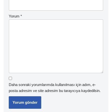
Yorum
*
Daha sonraki yorumlarımda kullanılması için adım, e-
posta adresim ve site adresim bu tarayıcıya kaydedilsin.