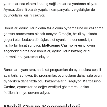
yatırımlarında ekstra kazanç sağlamalarına yardımcı oluyor.
Ayrıca, düzenli olarak yapılan kampanyalar ve çekilişler de
oyuncuların ilgisini çekiyor.
Bonuslar, oyuncuların daha fazla oyun oynamasına ve kazanma
şansını artırmasına olanak tanıyor. Örneğin, belirli oyunlarda
geçerli olan bedava dönüşler, slot oyunlarını denemek için
harika bir fırsat sunuyor.
Maltcasino Casino
ile en iyi oyun
seçenekleri arasında bonuslar, oyuncuların kazançlarını
artırmalarına yardımcı oluyor.
Bonusların yanı sıra, sadakat programları da oyunculara çeşitli
avantajlar sunuyor. Bu programlar, oyuncuların daha fazla oyun
oynadıkça daha fazla ödül kazanmalarını sağlıyor.
Maltcasino
Casino
, oyuncularına değer verdiğini göstererek, onları
ödüllendirmeye devam ediyor.
Mobil Oyun Seçenekleri