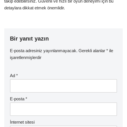
takip edebilirsiniz. Güvenli ve hızlı bir oyun deneyimi için bu
detaylara dikkat etmek önemlidir.
Bir yanıt yazın
E-posta adresiniz yayınlanmayacak.
Gerekli alanlar
*
ile
işaretlenmişlerdir
Ad
*
E-posta
*
İnternet sitesi