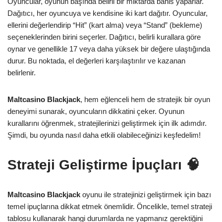
Oyuncular, oyunun başında belirli bir miktarda bahis yaparlar.
Dağıtıcı, her oyuncuya ve kendisine iki kart dağıtır. Oyuncular,
ellerini değerlendirip “Hit” (kart alma) veya “Stand” (bekleme)
seçeneklerinden birini seçerler. Dağıtıcı, belirli kurallara göre
oynar ve genellikle 17 veya daha yüksek bir değere ulaştığında
durur. Bu noktada, el değerleri karşılaştırılır ve kazanan
belirlenir.
Maltcasino Blackjack
, hem eğlenceli hem de stratejik bir oyun
deneyimi sunarak, oyuncuların dikkatini çeker. Oyunun
kurallarını öğrenmek, stratejilerinizi geliştirmek için ilk adımdır.
Şimdi, bu oyunda nasıl daha etkili olabileceğinizi keşfedelim!
Strateji Geliştirme İpuçları 🧠
Maltcasino Blackjack
oyunu ile stratejinizi geliştirmek için bazı
temel ipuçlarına dikkat etmek önemlidir. Öncelikle, temel strateji
tablosu kullanarak hangi durumlarda ne yapmanız gerektiğini