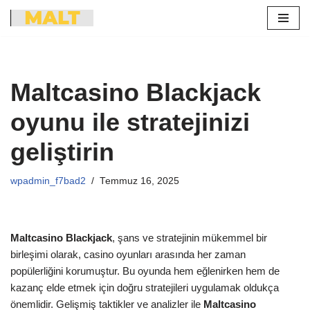
İçeriğe
geç
Maltcasino Blackjack
oyunu ile stratejinizi
geliştirin
wpadmin_f7bad2
Temmuz 16, 2025
Maltcasino Blackjack
, şans ve stratejinin mükemmel bir
birleşimi olarak, casino oyunları arasında her zaman
popülerliğini korumuştur. Bu oyunda hem eğlenirken hem de
kazanç elde etmek için doğru stratejileri uygulamak oldukça
önemlidir. Gelişmiş taktikler ve analizler ile
Maltcasino