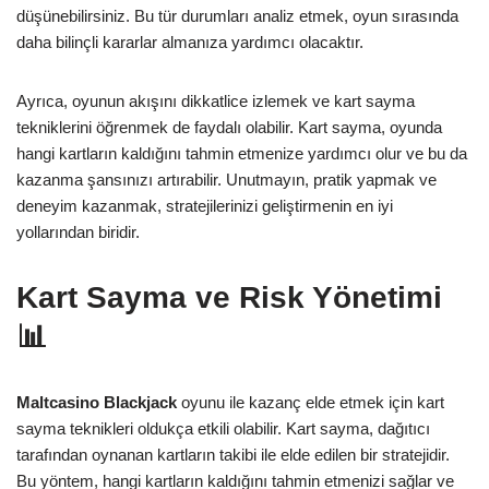
düşünebilirsiniz. Bu tür durumları analiz etmek, oyun sırasında
daha bilinçli kararlar almanıza yardımcı olacaktır.
Ayrıca, oyunun akışını dikkatlice izlemek ve kart sayma
tekniklerini öğrenmek de faydalı olabilir. Kart sayma, oyunda
hangi kartların kaldığını tahmin etmenize yardımcı olur ve bu da
kazanma şansınızı artırabilir. Unutmayın, pratik yapmak ve
deneyim kazanmak, stratejilerinizi geliştirmenin en iyi
yollarından biridir.
Kart Sayma ve Risk Yönetimi
📊
Maltcasino Blackjack
oyunu ile kazanç elde etmek için kart
sayma teknikleri oldukça etkili olabilir. Kart sayma, dağıtıcı
tarafından oynanan kartların takibi ile elde edilen bir stratejidir.
Bu yöntem, hangi kartların kaldığını tahmin etmenizi sağlar ve