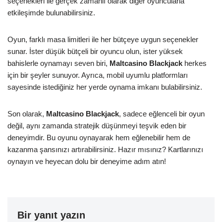
seçenekleri ile gerçek zamanlı olarak diğer oyuncularla
etkileşimde bulunabilirsiniz.
Oyun, farklı masa limitleri ile her bütçeye uygun seçenekler
sunar. İster düşük bütçeli bir oyuncu olun, ister yüksek
bahislerle oynamayı seven biri,
Maltcasino Blackjack
herkes
için bir şeyler sunuyor. Ayrıca, mobil uyumlu platformları
sayesinde istediğiniz her yerde oynama imkanı bulabilirsiniz.
Son olarak,
Maltcasino Blackjack
, sadece eğlenceli bir oyun
değil, aynı zamanda stratejik düşünmeyi teşvik eden bir
deneyimdir. Bu oyunu oynayarak hem eğlenebilir hem de
kazanma şansınızı artırabilirsiniz. Hazır mısınız? Kartlarınızı
oynayın ve heyecan dolu bir deneyime adım atın!
Bir yanıt yazın