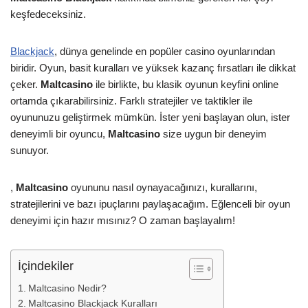
keşfedeceksiniz.
Blackjack
, dünya genelinde en popüler casino oyunlarından
biridir. Oyun, basit kuralları ve yüksek kazanç fırsatları ile dikkat
çeker.
Maltcasino
ile birlikte, bu klasik oyunun keyfini online
ortamda çıkarabilirsiniz. Farklı stratejiler ve taktikler ile
oyununuzu geliştirmek mümkün. İster yeni başlayan olun, ister
deneyimli bir oyuncu,
Maltcasino
size uygun bir deneyim
sunuyor.
,
Maltcasino
oyununu nasıl oynayacağınızı, kurallarını,
stratejilerini ve bazı ipuçlarını paylaşacağım. Eğlenceli bir oyun
deneyimi için hazır mısınız? O zaman başlayalım!
İçindekiler
Maltcasino Nedir?
Maltcasino Blackjack Kuralları