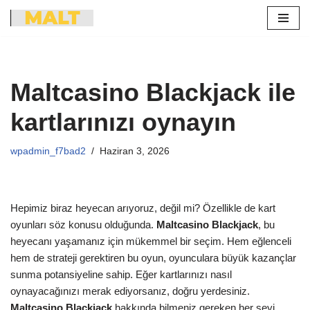
İçeriğe
geç
Maltcasino Blackjack ile
kartlarınızı oynayın
wpadmin_f7bad2
Haziran 3, 2026
Hepimiz biraz heyecan arıyoruz, değil mi? Özellikle de kart
oyunları söz konusu olduğunda.
Maltcasino Blackjack
, bu
heyecanı yaşamanız için mükemmel bir seçim. Hem eğlenceli
hem de strateji gerektiren bu oyun, oyunculara büyük kazançlar
sunma potansiyeline sahip. Eğer kartlarınızı nasıl
oynayacağınızı merak ediyorsanız, doğru yerdesiniz.
Maltcasino Blackjack
hakkında bilmeniz gereken her şeyi