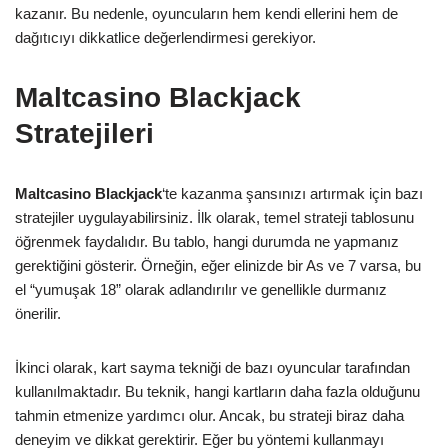
kazanır. Bu nedenle, oyuncuların hem kendi ellerini hem de
dağıtıcıyı dikkatlice değerlendirmesi gerekiyor.
Maltcasino Blackjack
Stratejileri
Maltcasino Blackjack
‘te kazanma şansınızı artırmak için bazı
stratejiler uygulayabilirsiniz. İlk olarak, temel strateji tablosunu
öğrenmek faydalıdır. Bu tablo, hangi durumda ne yapmanız
gerektiğini gösterir. Örneğin, eğer elinizde bir As ve 7 varsa, bu
el “yumuşak 18” olarak adlandırılır ve genellikle durmanız
önerilir.
İkinci olarak, kart sayma tekniği de bazı oyuncular tarafından
kullanılmaktadır. Bu teknik, hangi kartların daha fazla olduğunu
tahmin etmenize yardımcı olur. Ancak, bu strateji biraz daha
deneyim ve dikkat gerektirir. Eğer bu yöntemi kullanmayı