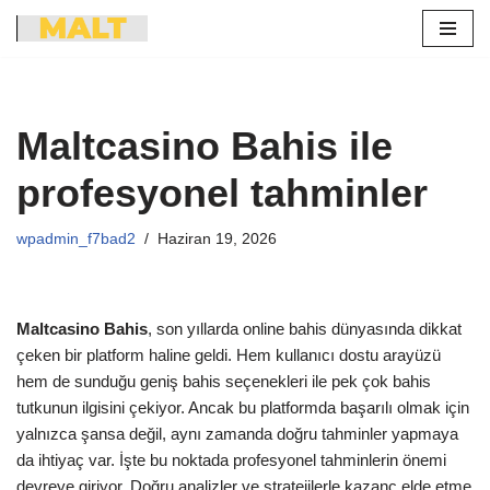
İçeriğe
geç
Maltcasino Bahis ile
profesyonel tahminler
wpadmin_f7bad2
Haziran 19, 2026
Maltcasino Bahis
, son yıllarda online bahis dünyasında dikkat
çeken bir platform haline geldi. Hem kullanıcı dostu arayüzü
hem de sunduğu geniş bahis seçenekleri ile pek çok bahis
tutkunun ilgisini çekiyor. Ancak bu platformda başarılı olmak için
yalnızca şansa değil, aynı zamanda doğru tahminler yapmaya
da ihtiyaç var. İşte bu noktada profesyonel tahminlerin önemi
devreye giriyor. Doğru analizler ve stratejilerle kazanç elde etme