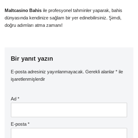
Maltcasino Bahis
ile profesyonel tahminler yaparak, bahis
dünyasında kendinize sağlam bir yer edinebilirsiniz. Şimdi,
doğru adımları atma zamanı!
Bir yanıt yazın
E-posta adresiniz yayınlanmayacak.
Gerekli alanlar
*
ile
işaretlenmişlerdir
Ad
*
E-posta
*