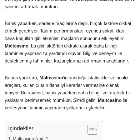
şansını artırmak mümkün.
Bahis yaparken, sadece maç larına değil, birçok faktöre dikkat
etmek gerekiyor. Takım performansları, oyuncu sakatlıkları,
hava koşulları gibi etkenler, maçların sonucunu etkileyebilir.
Maltcasino
, bu gibi faktörleri dikkate alarak daha bilinçli
tahminler yapmanıza yardımcı oluyor. Bilgi ve deneyim ile
desteklenmiş tahminler, kazançlarınızı artırmanın anahtarıdır.
Bunun yanı sıra,
Maltcasino
’in sunduğu istatistikler ve analiz
araçları, kullanıcıların daha iyi kararlar vermesine olanak
tanıyor. Bu sayede, bahis yaparken daha bilinçli ve stratejik bir
yaklaşım benimsemek mümkün. Şimdi gelin,
Maltcasino
ile
profesyonel tahmin yapmanın yollarını keşfedelim.
İçindekiler
Maltcasino Nedir?